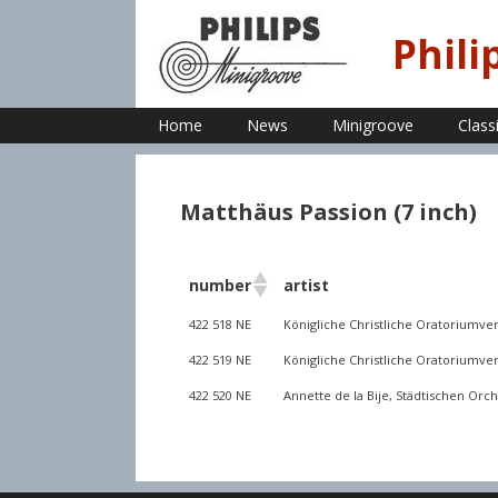
Skip
to
Phili
content
Home
News
Minigroove
Class
Matthäus Passion (7 inch)
number
artist
422 518 NE
Königliche Christliche Oratoriumve
422 519 NE
Königliche Christliche Oratoriumve
422 520 NE
Annette de la Bije, Städtischen Orc